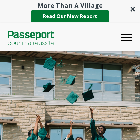
More Than A Village
Read Our New Report
Toggle
navigatio