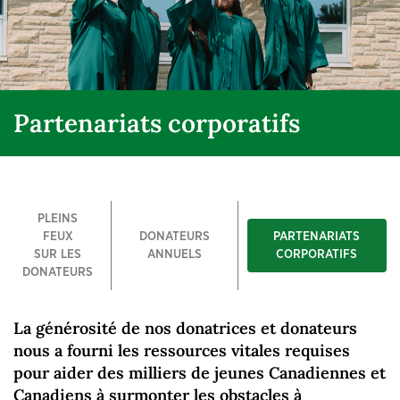
Partenariats corporatifs
PLEINS
FEUX
DONATEURS
PARTENARIATS
SUR LES
ANNUELS
CORPORATIFS
DONATEURS
La générosité de nos donatrices et donateurs
nous a fourni les ressources vitales requises
pour aider des milliers de jeunes Canadiennes et
Canadiens à surmonter les obstacles à