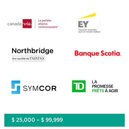
$ 25,000 – $ 99,999